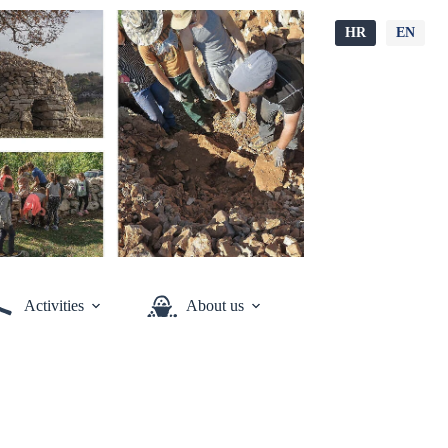
HR
EN
Activities
About us