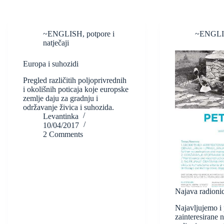
~ENGLISH
,
potpore i
~ENGL
natječaji
Europa i suhozidi
Pregled različitih poljoprivrednih
i okolišnih poticaja koje europske
zemlje daju za gradnju i
održavanje živica i suhozida.
Levantinka
10/04/2017
2 Comments
Najava radionic
Najavljujemo i
zainteresirane 