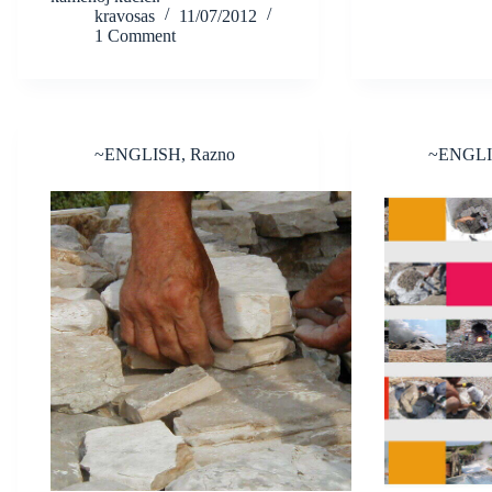
kravosas
11/07/2012
1 Comment
~ENGLISH
,
Razno
~ENGL