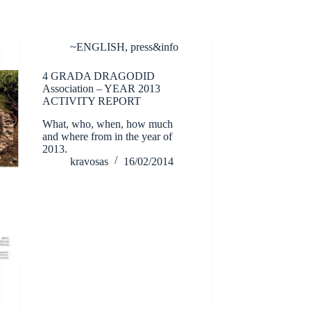
~ENGLISH
,
press&info
4 GRADA DRAGODID
Association – YEAR 2013
ACTIVITY REPORT
What, who, when, how much
and where from in the year of
2013.
kravosas
16/02/2014