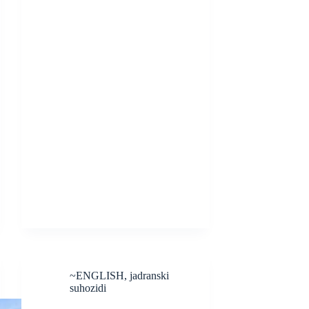
~ENGLISH
,
jadranski
suhozidi