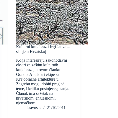
Kulturni krajobraz i legislativa –
stanje u Hrvatskoj
Koga interesiraju zakonodavni
okviri za zaštitu kulturnih
krajobraza, u ovom članku
Gorana Andlara i ekipe sa
Krajobrazne arhitekture u
Zagrebu mogu dobiti pregled
teme, i kritiku postojećeg stanja.
Članak ima sažetak na
hrvatskom, engleskom i
njemačkom.
kravosas
21/10/2011