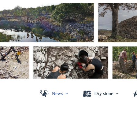
News
Dry stone