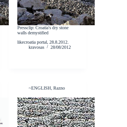
Pressclip: Croatia's dry stone
walls demystified
likecroatia portal, 28.8.2012.
kravosas
28/08/2012
~ENGLISH
,
Razno