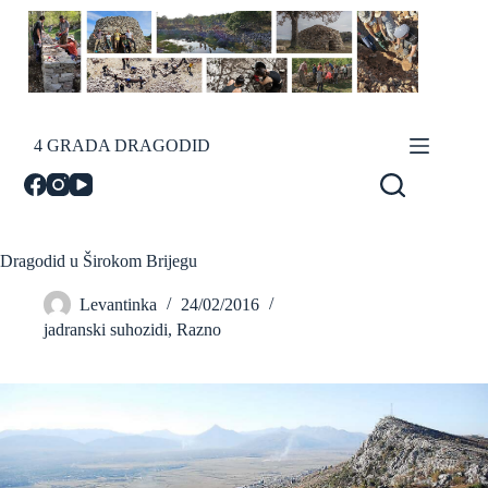
Skip
to
content
4 GRADA DRAGODID
Dragodid u Širokom Brijegu
Levantinka
24/02/2016
jadranski suhozidi
,
Razno