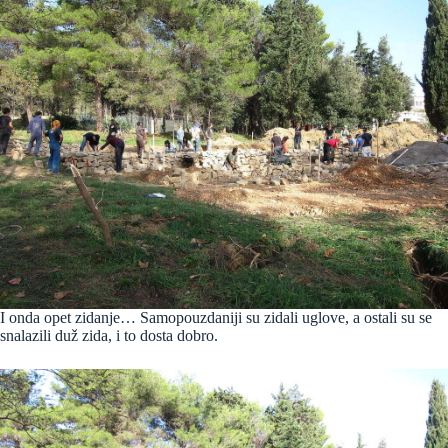
I onda opet zidanje… Samopouzdaniji su zidali uglove, a ostali su se
snalazili duž zida, i to dosta dobro.