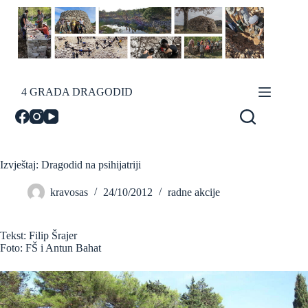
Skip
to
content
4 GRADA DRAGODID
Izvještaj: Dragodid na psihijatriji
kravosas
24/10/2012
radne akcije
Tekst: Filip Šrajer
Foto: FŠ i Antun Bahat