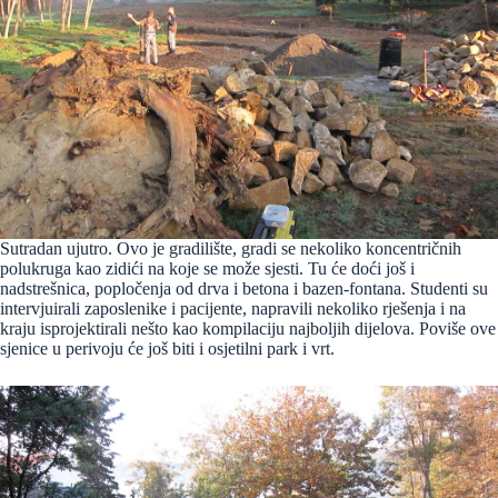
Sutradan ujutro. Ovo je gradilište, gradi se nekoliko koncentričnih
polukruga kao zidići na koje se može sjesti. Tu će doći još i
nadstrešnica, popločenja od drva i betona i bazen-fontana. Studenti su
intervjuirali zaposlenike i pacijente, napravili nekoliko rješenja i na
kraju isprojektirali nešto kao kompilaciju najboljih dijelova. Poviše ove
sjenice u perivoju će još biti i osjetilni park i vrt.