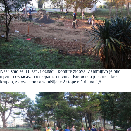
Našli smo se u 8 sati, i označili konture zidova. Zanimljivo je bilo
mjeriti i označavati u stopama i inčima. Budući da je kamen bio
krupan, zidove smo sa zamišljene 2 stope raširili na 2,5.