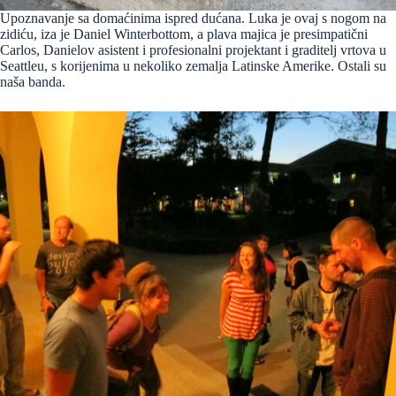
Upoznavanje sa domaćinima ispred dućana. Luka je ovaj s nogom na
zidiću, iza je Daniel Winterbottom, a plava majica je presimpatični
Carlos, Danielov asistent i profesionalni projektant i graditelj vrtova u
Seattleu, s korijenima u nekoliko zemalja Latinske Amerike. Ostali su
naša banda.