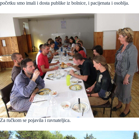
početku smo imali i dosta publike iz bolnice, i pacijenata i osoblja.
Za ručkom se pojavila i ravnateljica.