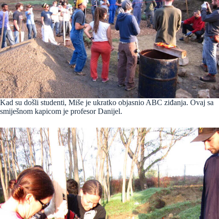
Kad su došli studenti, Miše je ukratko objasnio ABC ziđanja. Ovaj sa
smiješnom kapicom je profesor Danijel.