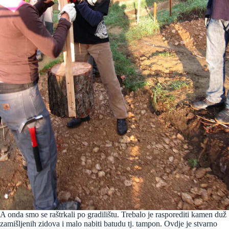
A onda smo se raštrkali po gradilištu. Trebalo je rasporediti kamen duž
zamišljenih zidova i malo nabiti batudu tj. tampon. Ovdje je stvarno