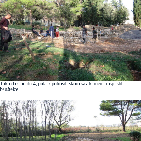
Tako da smo do 4, pola 5 potrošili skoro sav kamen i raspustili
bauštelce.