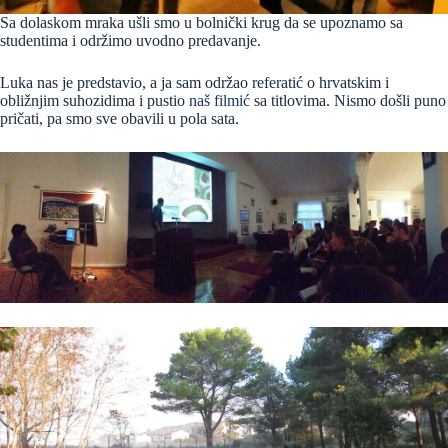
Sa dolaskom mraka ušli smo u bolnički krug da se upoznamo sa
studentima i održimo uvodno predavanje.
Luka nas je predstavio, a ja sam održao referatić o hrvatskim i
obližnjim suhozidima i pustio
naš filmić
sa titlovima. Nismo došli puno
pričati, pa smo sve obavili u pola sata.