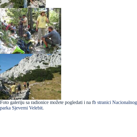
Foto galeriju sa radionice možete pogledati i na f
b stranici Nacionalnog
parka Sjeverni Velebit
.