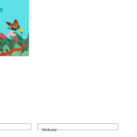
Website