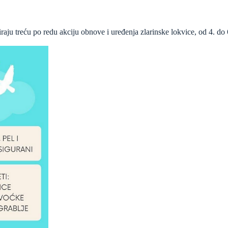
aju treću po redu akciju obnove i uređenja zlarinske lokvice, od 4. do 