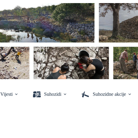
Vijesti
Suhozidi
Suhozidne akcije