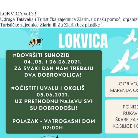
LOKVICA vol.3.!
Udruga Tatavaka i Turistička zajednica Zlarin, uz našu pomoć, organizir
Turističke zajednice Zlarin
ili
Za Zlarin bez plastike
!