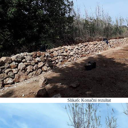
Slika6: Konačni rezultat