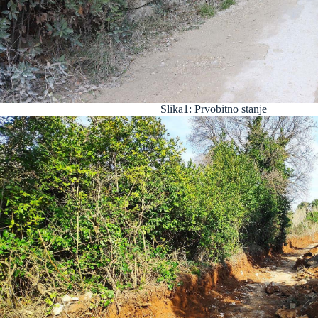
Slika1: Prvobitno stanje