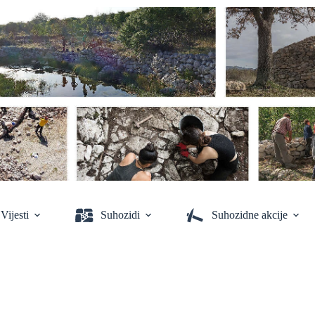
Vijesti
Suhozidi
Suhozidne akcije