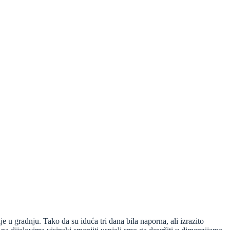
u gradnju. Tako da su iduća tri dana bila naporna, ali izrazito