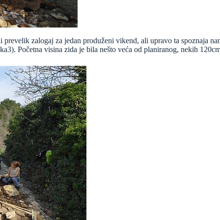
li prevelik zalogaj za jedan produženi vikend, ali upravo ta spoznaja 
a3). Početna visina zida je bila nešto veća od planiranog, nekih 120cm, 