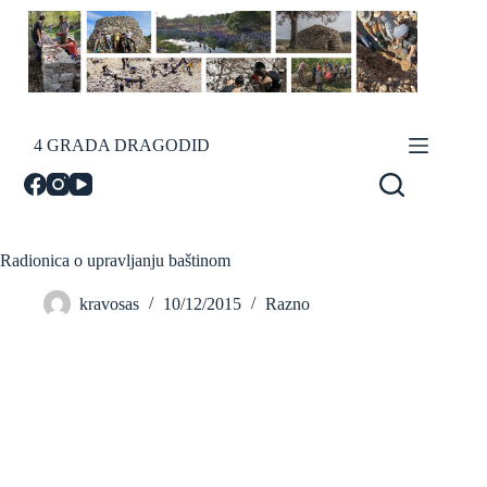
Skip
to
content
4 GRADA DRAGODID
Radionica o upravljanju baštinom
kravosas
10/12/2015
Razno