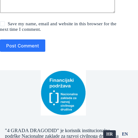
Save my name, email and website in this browser for the
next time I comment.
Post Comment
"4 GRADA DRAGODID" je korisnik institucionalne
HR
EN
podrške Nacionalne zaklade za razvoj civilnoga društva za