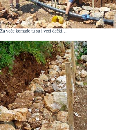
Za veće komade tu su i veći dečki…