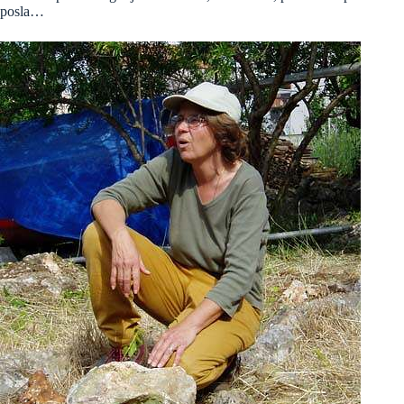
posla…