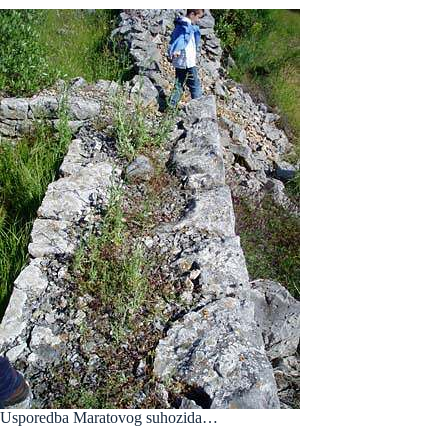
Usporedba Maratovog suhozida…