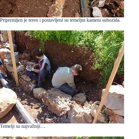
Pripremljen je teren i postavljeni su temeljni kameni suhozida.
Temelji su najvažniji…