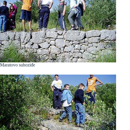
Maratovo suhoziđe