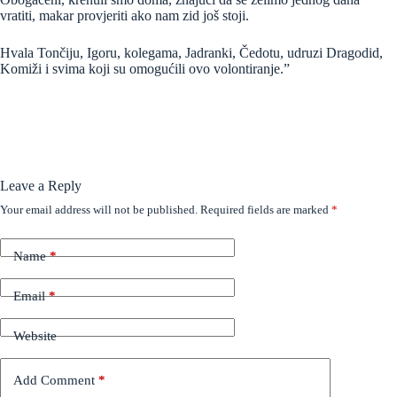
vratiti, makar provjeriti ako nam zid još stoji.
Hvala Tončiju, Igoru, kolegama, Jadranki, Čedotu, udruzi Dragodid,
Komiži i svima koji su omogućili ovo volontiranje.”
Leave a Reply
Your email address will not be published.
Required fields are marked
*
Name
*
Email
*
Website
Add Comment
*