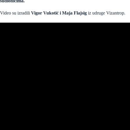
sudionicima.
Video su izradili
Vigor Vukotić i Maja Flajsig
iz udruge Vizantrop.