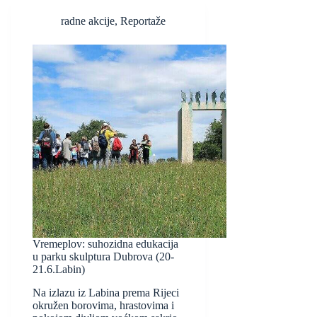
radne akcije
,
Reportaže
Vremeplov: suhozidna edukacija
u parku skulptura Dubrova (20-
21.6.Labin)
Na izlazu iz Labina prema Rijeci
okružen borovima, hrastovima i