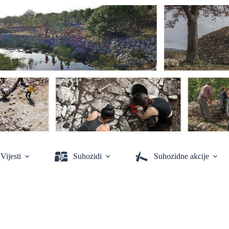
Vijesti
Suhozidi
Suhozidne akcije