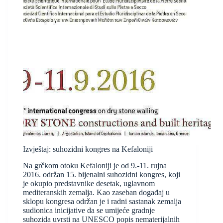
Izvještaj: suhozidni kongres na Kefaloniji
Na grčkom otoku Kefaloniji je od 9.-11. rujna
2016. održan 15. bijenalni suhozidni kongres, koji
je okupio predstavnike desetak, uglavnom
mediteranskih zemalja. Kao zaseban događaj u
sklopu kongresa održan je i radni sastanak zemalja
sudionica inicijative da se umijeće gradnje
suhozida uvrsti na UNESCO popis nematerijalnih