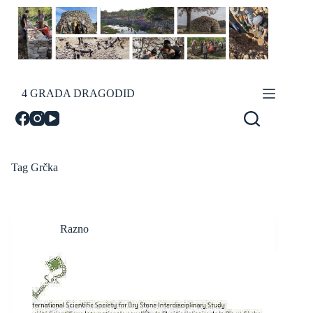
Skip
to
content
4 GRADA DRAGODID
Tag
Grčka
Razno