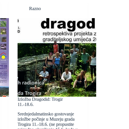
Razno
Izložba Dragodid: Trogir
11.-18.6.
Srednjedalmatinsko gostovanje
izložbe počinje u Muzeju grada
Trogira 11.-18.6. (ne propustite