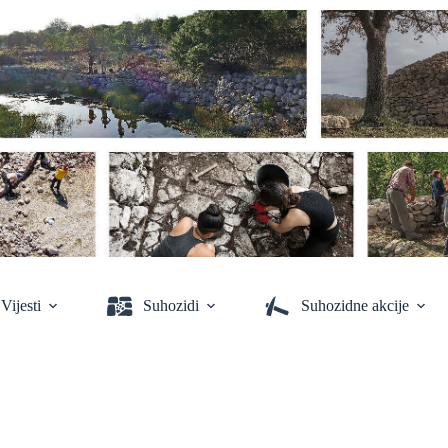
Vijesti
Suhozidi
Suhozidne akcije