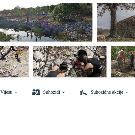
Vijesti
Suhozidi
Suhozidne akcije