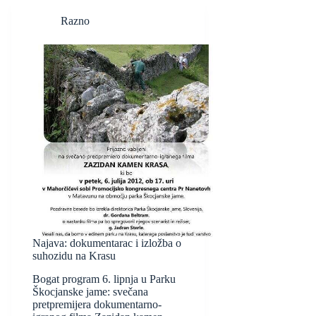
Razno
Najava: dokumentarac i izložba o
suhozidu na Krasu
Bogat program 6. lipnja u Parku
Škocjanske jame: svečana
pretpremijera dokumentarno-