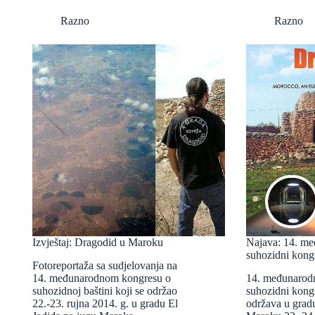
Razno
Razno
Izvještaj: Dragodid u Maroku
Najava: 14. me
suhozidni kong
Fotoreportaža sa sudjelovanja na
14. međunarodnom kongresu o
14. međunarodn
suhozidnoj baštini koji se održao
suhozidni kong
22.-23. rujna 2014. g. u gradu El
održava u gradu