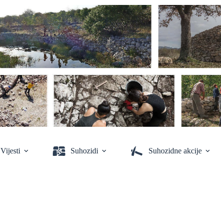
Vijesti
Suhozidi
Suhozidne akcije