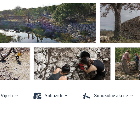
Vijesti
Suhozidi
Suhozidne akcije