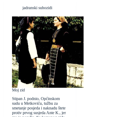
jadranski suhozidi
Moj zid
Stipan J. podnio, Općinskom
sudu u Metkoviću, tužbu za
smetanje posjeda i naknadu štete
protiv prvog susjeda Ante K., jer