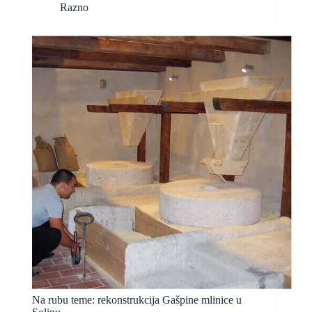
Razno
Na rubu teme: rekonstrukcija Gašpine mlinice u