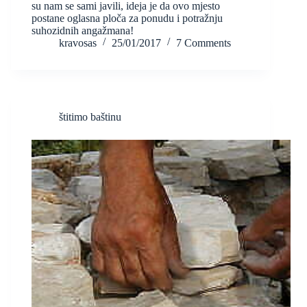
su nam se sami javili, ideja je da ovo mjesto
postane oglasna ploča za ponudu i potražnju
suhozidnih angažmana!
kravosas
25/01/2017
7 Comments
štitimo baštinu