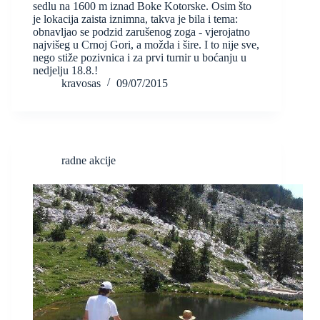
sedlu na 1600 m iznad Boke Kotorske. Osim što
je lokacija zaista iznimna, takva je bila i tema:
obnavljao se podzid zarušenog zoga - vjerojatno
najvišeg u Crnoj Gori, a možda i šire. I to nije sve,
nego stiže pozivnica i za prvi turnir u boćanju u
nedjelju 18.8.!
kravosas
09/07/2015
radne akcije