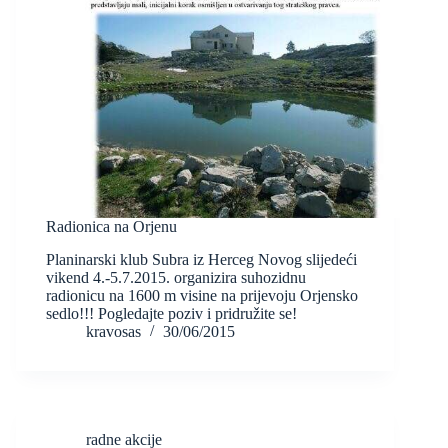
Radionica na Orjenu
Planinarski klub Subra iz Herceg Novog slijedeći
vikend 4.-5.7.2015. organizira suhozidnu
radionicu na 1600 m visine na prijevoju Orjensko
sedlo!!! Pogledajte poziv i pridružite se!
kravosas
30/06/2015
radne akcije