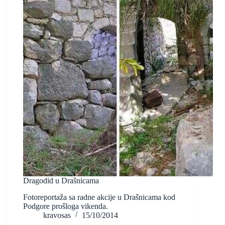
Dragodid u Drašnicama
Fotoreportaža sa radne akcije u Drašnicama kod
Podgore prošloga vikenda.
kravosas
15/10/2014