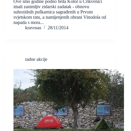
Ove smo godine podno brda Kotor u Crikvenici
imali zanimljiv zidarski zadatak - obnovu
suhozidnih puškarnica sagrađenih u Prvom
svjetskom ratu, a namijenjenih obrani Vinodola od
napada s mora...
kravosas
28/11/2014
radne akcije