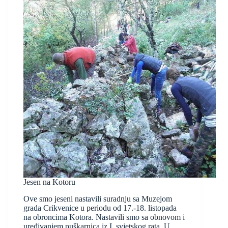
Jesen na Kotoru
Ove smo jeseni nastavili suradnju sa Muzejom
grada Crikvenice u periodu od 17.-18. listopada
na obroncima Kotora. Nastavili smo sa obnovom i
uređivanjem puškarnica iz I. svjetskog rata. U