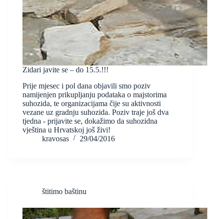
Zidari javite se – do 15.5.!!!
Prije mjesec i pol dana objavili smo poziv
namijenjen prikupljanju podataka o majstorima
suhozida, te organizacijama čije su aktivnosti
vezane uz gradnju suhozida. Poziv traje još dva
tjedna - prijavite se, dokažimo da suhozidna
vještina u Hrvatskoj još živi!
kravosas
29/04/2016
štitimo baštinu