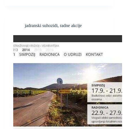
jadranski suhozidi
,
radne akcije