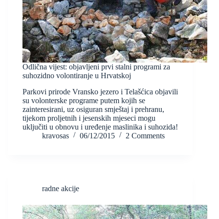
Odlična vijest: objavljeni prvi stalni programi za
suhozidno volontiranje u Hrvatskoj
Parkovi prirode Vransko jezero i Telašćica objavili
su volonterske programe putem kojih se
zainteresirani, uz osiguran smještaj i prehranu,
tijekom proljetnih i jesenskih mjeseci mogu
uključiti u obnovu i uređenje maslinika i suhozida!
kravosas
06/12/2015
2 Comments
radne akcije