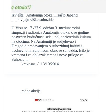
Izvještaj: Anatomija otoka ili zašto Japanci
popravljaju viške suhozide
U Visu se 17.-27.9. održao 3. međunarodni
simpozij i radionica Anatomija otoka, ove godine
posvećen budućnosti sela i poljoprivrednih kultura
na otocima. Na Anatomiji je sudjelovao i
Dragodid predavanjem o suhozidnoj baštini i
trodnevnom radionicom obnove suhozida. Bilo je
vremena i za obilazak terena i nove priloge za
Suhozid.hr.
kravosas
13/10/2014
radne akcije