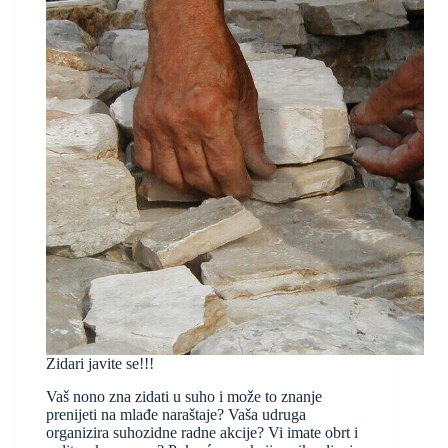
Zidari javite se!!!
Vaš nono zna zidati u suho i može to znanje
prenijeti na mlađe naraštaje? Vaša udruga
organizira suhozidne radne akcije? Vi imate obrt i