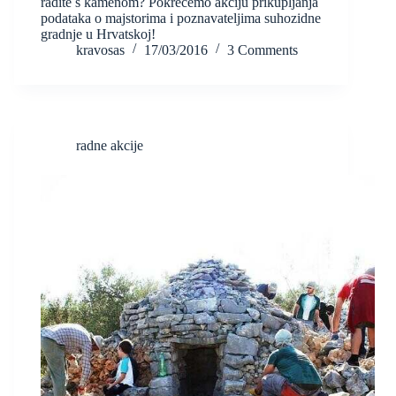
radite s kamenom? Pokrećemo akciju prikupljanja
podataka o majstorima i poznavateljima suhozidne
gradnje u Hrvatskoj!
kravosas
17/03/2016
3 Comments
radne akcije