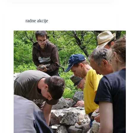
radne akcije