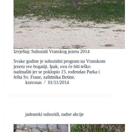
Izvještaj: Suhozidi Vranskog jezera 2014
Svake godine je suhozidni program na Vranskom
jezeru sve bogatiji. Ipak, ovu će biti teško
nadmašiti jer se poklopio 15. rođendan Parka i
fešta Sv. Frane, zaštitnika Betine.
kravosas
01/11/2014
jadranski suhozidi
,
radne akcije