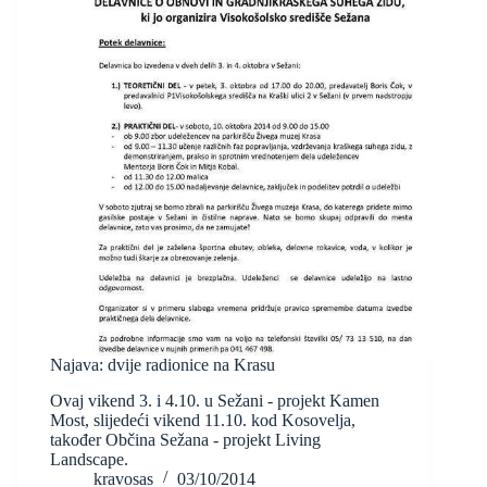
Najava: dvije radionice na Krasu
Ovaj vikend 3. i 4.10. u Sežani - projekt Kamen
Most, slijedeći vikend 11.10. kod Kosovelja,
također Občina Sežana - projekt Living
Landscape.
kravosas
03/10/2014