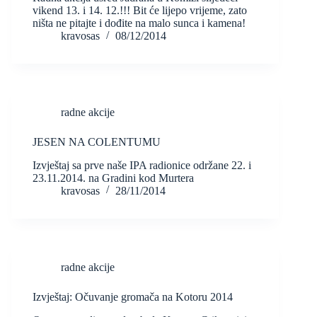
vikend 13. i 14. 12.!!! Bit će lijepo vrijeme, zato
ništa ne pitajte i dođite na malo sunca i kamena!
kravosas
08/12/2014
radne akcije
JESEN NA COLENTUMU
Izvještaj sa prve naše IPA radionice održane 22. i
23.11.2014. na Gradini kod Murtera
kravosas
28/11/2014
radne akcije
Izvještaj: Očuvanje gromača na Kotoru 2014