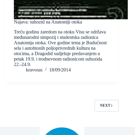
Najava: suhozid na Anatomiji otoka
Treću godinu zaredom na otoku Visu se održava
međunarodni simpozij i studentska radionica
Anatomija otoka. Ove godine tema je Budućnost
sela i autohtonih poljoprivrednih kultura na
otocima, a Dragodid sudjeluje predavanjem u
petak 19.9. i trodnevnom radionicom suhozida
22.-24.9.
kravosas
18/09/2014
NEXT