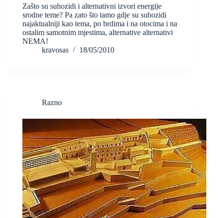
Zašto su suhozidi i alternativni izvori energije
srodne teme? Pa zato što tamo gdje su suhozidi
najaktualniji kao tema, po brdima i na otocima i na
ostalim samotnim mjestima, alternative alternativi
NEMA!
kravosas
18/05/2010
Razno