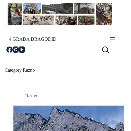
Skip
to
content
4 GRADA DRAGODID
Category
Razno
Razno