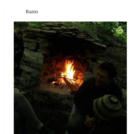
Razno