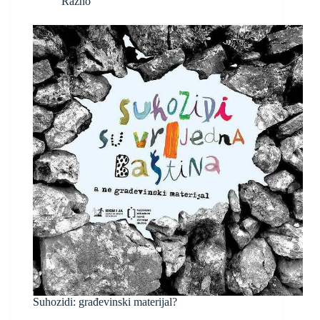
Razno
Suhozidi: građevinski materijal?