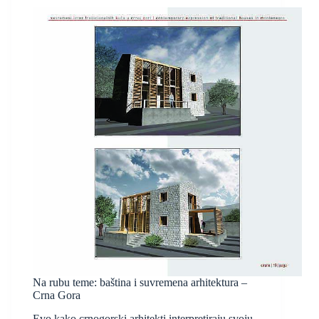
Na rubu teme: baština i suvremena arhitektura –
Crna Gora
Evo kako crnogorski arhitekti interpretiraju svoju