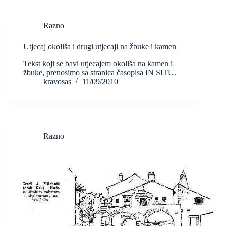
Razno
Utjecaj okoliša i drugi utjecaji na žbuke i kamen
Tekst koji se bavi utjecajem okoliša na kamen i
žbuke, prenosimo sa stranica časopisa IN SITU.
kravosas
11/09/2010
Razno