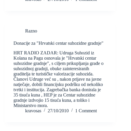
Razno
Donacije za "Hrvatski centar suhozidne gradnje"
HRT RADIO ZADAR: Udruga Suhozid iz
Kolana na Pagu osnovala je "Hrvatski centar
suhozidne gradnje", s ciljem prikupljanja građe o
suhozidnoj gradnji, obuke zainteresiranih
graditelja te turističke valorizacije suhozida.
Članovi Udruge već su , nakon prijave na javne
natječaje, dobili financijsku podršku od nekoliko
tvrtki i institucija. Zagrebačka banka donirala je
35 tisuća kuna , HEP je za Centar suhozidne
gradnje izdvojio 15 tisuća kuna, a toliko i
Ministarstvo mora.
kravosas
27/10/2010
1 Comment