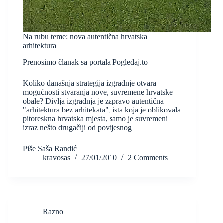
Na rubu teme: nova autentična hrvatska
arhitektura
Prenosimo članak sa portala Pogledaj.to
Koliko današnja strategija izgradnje otvara
mogućnosti stvaranja nove, suvremene hrvatske
obale? Divlja izgradnja je zapravo autentična
"arhitektura bez arhitekata", ista koja je oblikovala
pitoreskna hrvatska mjesta, samo je suvremeni
izraz nešto drugačiji od povijesnog
Piše Saša Randić
kravosas
27/01/2010
2 Comments
Razno