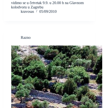
vidimo se u četvrtak 9.9. u 20.00 h na Glavnom
kolodvoru u Zagrebu
kravosas
05/09/2010
Razno