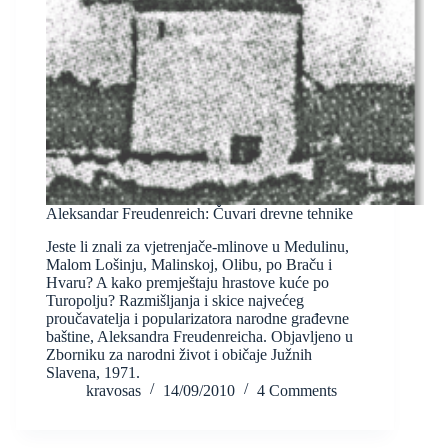
Aleksandar Freudenreich: Čuvari drevne tehnike
Jeste li znali za vjetrenjače-mlinove u Medulinu,
Malom Lošinju, Malinskoj, Olibu, po Braču i
Hvaru? A kako premještaju hrastove kuće po
Turopolju? Razmišljanja i skice najvećeg
proučavatelja i popularizatora narodne građevne
baštine, Aleksandra Freudenreicha. Objavljeno u
Zborniku za narodni život i običaje Južnih
Slavena, 1971.
kravosas
14/09/2010
4 Comments