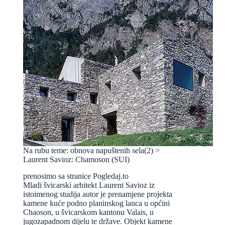
Na rubu teme: obnova napuštenih sela(2) >
Laurent Savioz: Chamoson (SUI)
prenosimo sa stranice Pogledaj.to
Mladi švicarski arhitekt Laurent Savioz iz
istoimenog studija autor je prenamjene projekta
kamene kuće podno planinskog lanca u općini
Chaoson, u švicarskom kantonu Valais, u
jugozapadnom dijelu te države. Objekt kamene