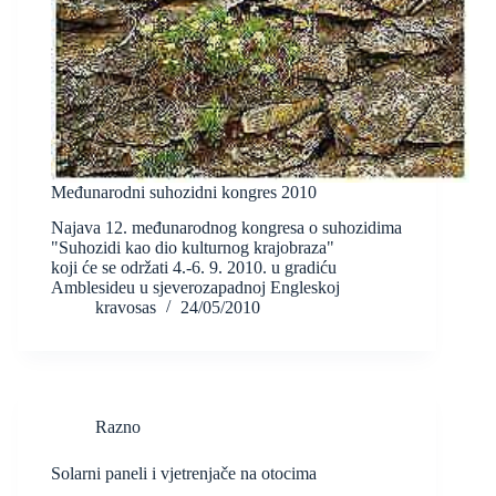
Međunarodni suhozidni kongres 2010
Najava 12. međunarodnog kongresa o suhozidima
"Suhozidi kao dio kulturnog krajobraza"
koji će se održati 4.-6. 9. 2010. u gradiću
Amblesideu u sjeverozapadnoj Engleskoj
kravosas
24/05/2010
Razno
Solarni paneli i vjetrenjače na otocima