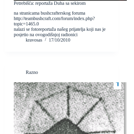
Petrebišća: reportaža Duha sa sekirom
na stranicama bushcrafterskog foruma
http://teambushcraft.com/forum/index.php?
topic=1465.0
nalazi se fotoreportaža našeg prijatelja koji nas je
posjetio na ovogodišnjoj radionici
kravosas
17/10/2010
Razno