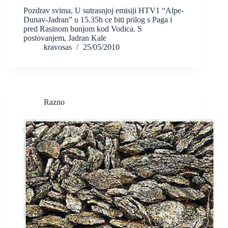
Pozdrav svima, U sutrasnjoj emisiji HTV1 “Alpe-
Dunav-Jadran” u 15.35h ce biti prilog s Paga i
pred Rasinom bunjom kod Vodica. S
postovanjem, Jadran Kale
kravosas
25/05/2010
Razno