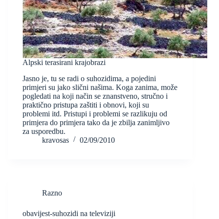
Alpski terasirani krajobrazi
Jasno je, tu se radi o suhozidima, a pojedini
primjeri su jako slični našima. Koga zanima, može
pogledati na koji način se znanstveno, stručno i
praktično pristupa zaštiti i obnovi, koji su
problemi itd. Pristupi i problemi se razlikuju od
primjera do primjera tako da je zbilja zanimljivo
za usporedbu.
kravosas
02/09/2010
Razno
obavijest-suhozidi na televiziji