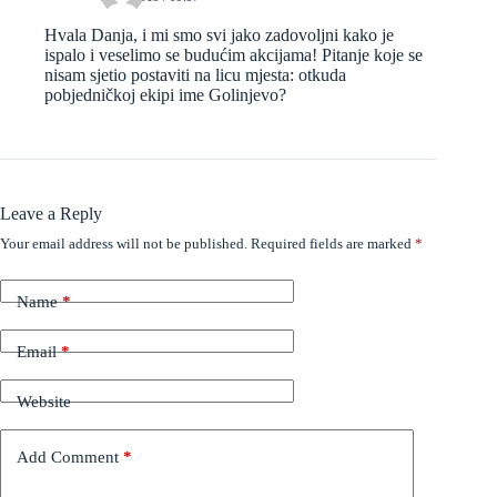
Hvala Danja, i mi smo svi jako zadovoljni kako je
ispalo i veselimo se budućim akcijama! Pitanje koje se
nisam sjetio postaviti na licu mjesta: otkuda
pobjedničkoj ekipi ime Golinjevo?
Leave a Reply
Your email address will not be published.
Required fields are marked
*
Name
*
Email
*
Website
Add Comment
*