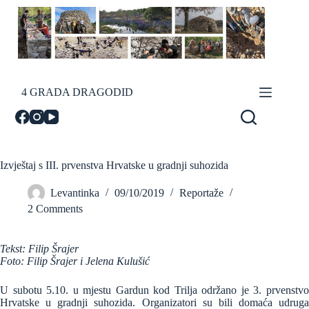
Skip
to
content
4 GRADA DRAGODID
Izvještaj s III. prvenstva Hrvatske u gradnji suhozida
Levantinka
09/10/2019
Reportaže
2 Comments
Tekst: Filip Šrajer
Foto: Filip Šrajer i Jelena Kulušić
U subotu 5.10. u mjestu Gardun kod Trilja održano je 3. prvenstvo
Hrvatske u gradnji suhozida. Organizatori su bili domaća udruga