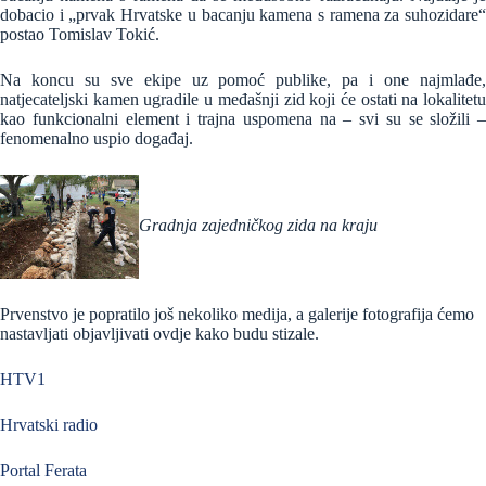
dobacio i „prvak Hrvatske u bacanju kamena s ramena za suhozidare“
postao Tomislav Tokić.
Na koncu su sve ekipe uz pomoć publike, pa i one najmlađe,
natjecateljski kamen ugradile u međašnji zid koji će ostati na lokalitetu
kao funkcionalni element i trajna uspomena na – svi su se složili –
fenomenalno uspio događaj.
Gradnja zajedničkog zida na kraju
Prvenstvo je popratilo još nekoliko medija, a galerije fotografija ćemo
nastavljati objavljivati ovdje kako budu stizale.
HTV1
Hrvatski radio
Portal Ferata